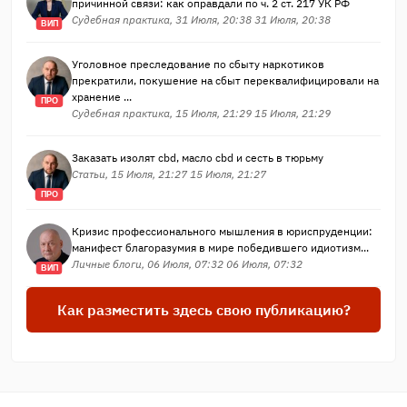
причинной связи: как оправдали по ч. 2 ст. 217 УК РФ
Судебная практика, 31 Июля, 20:38 31 Июля, 20:38
ВИП
Уголовное преследование по сбыту наркотиков
прекратили, покушение на сбыт переквалифицировали на
хранение ...
ПРО
Судебная практика, 15 Июля, 21:29 15 Июля, 21:29
Заказать изолят cbd, масло cbd и сесть в тюрьму
Статьи, 15 Июля, 21:27 15 Июля, 21:27
ПРО
Кризис профессионального мышления в юриспруденции:
манифест благоразумия в мире победившего идиотизм...
Личные блоги, 06 Июля, 07:32 06 Июля, 07:32
ВИП
Как разместить здесь свою публикацию?