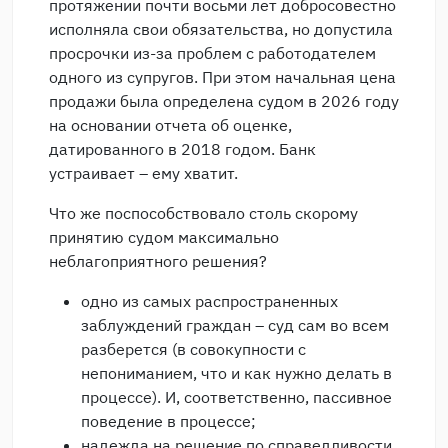
протяжении почти восьми лет добросовестно
исполняла свои обязательства, но допустила
просрочки из-за проблем с работодателем
одного из супругов. При этом начальная цена
продажи была определена судом в 2026 году
на основании отчета об оценке,
датированного в 2018 годом. Банк
устраивает – ему хватит.
Что же поспособствовало столь скорому
принятию судом максимально
неблагоприятного решения?
одно из самых распространенных
заблуждений граждан – суд сам во всем
разберется (в совокупности с
непониманием, что и как нужно делать в
процессе). И, соответственно, пассивное
поведение в процессе;
надежда на решение по справедливости.