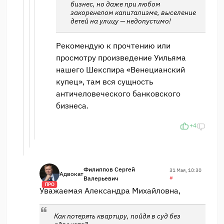
бизнес, но даже при любом
закоренелом капитализме, выселение
детей на улицу — недопустимо!
Рекомендую к прочтению или
просмотру произведение Уильяма
нашего Шекспира «Венецианский
купец», там вся сущность
античеловеческого банковского
бизнеса.
+4
Филиппов Сергей
31 Мая, 10:30
Адвокат
Валерьевич
#
ПРО
Уважаемая Александра Михайловна,
Как потерять квартиру, пойдя в суд без