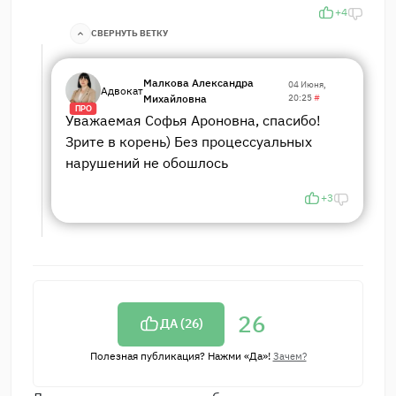
+4
СВЕРНУТЬ ВЕТКУ
Малкова Александра
04 Июня,
Адвокат
Михайловна
20:25
#
ПРО
Уважаемая Софья Ароновна, спасибо!
Зрите в корень) Без процессуальных
нарушений не обошлось
+3
26
ДА (
26
)
Полезная публикация? Нажми «Да»!
Зачем?