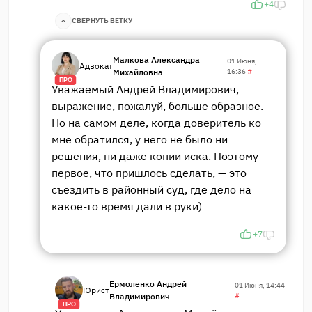
+4
СВЕРНУТЬ ВЕТКУ
Малкова Александра
01 Июня,
Адвокат
Михайловна
16:36
#
ПРО
Уважаемый Андрей Владимирович,
выражение, пожалуй, больше образное.
Но на самом деле, когда доверитель ко
мне обратился, у него не было ни
решения, ни даже копии иска. Поэтому
первое, что пришлось сделать, — это
съездить в районный суд, где дело на
какое-то время дали в руки)
+7
Ермоленко Андрей
01 Июня, 14:44
Юрист
Владимирович
#
ПРО