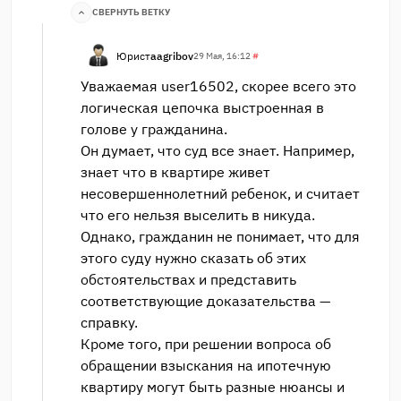
СВЕРНУТЬ ВЕТКУ
Юрист
aagribov
29 Мая, 16:12
#
Уважаемая user16502, скорее всего это
логическая цепочка выстроенная в
голове у гражданина.
Он думает, что суд все знает. Например,
знает что в квартире живет
несовершеннолетний ребенок, и считает
что его нельзя выселить в никуда.
Однако, гражданин не понимает, что для
этого суду нужно сказать об этих
обстоятельствах и представить
соответствующие доказательства —
справку.
Кроме того, при решении вопроса об
обращении взыскания на ипотечную
квартиру могут быть разные нюансы и