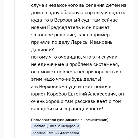
случаи незаконного выселения детей из
дома в одну обзорную справку и подать
куда-то в Верховный суд, там сейчас
новый Председатель и он примет
законное решение, как например
приняли по делу Ларисы Ивановны
Долиной?
потому что очевидно, что эти случаи —
не единичные и проблема системная,
она может повлечь беспризорность и с
этим надо что-нибудь делать!
а в Верховном суде может помочь
юрист Коробов Евгений Алексеевич, он
очень хорошо там рассказывает о том,
как добиться справедливости!
Пользователи (упоминание в комментарии):
Полтавец Оксана Федоровна
Коробов Евгений Алексеевич