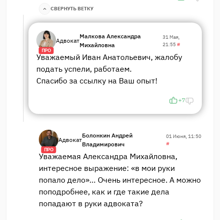
СВЕРНУТЬ ВЕТКУ
Малкова Александра
31 Мая,
Адвокат
Михайловна
21:55
#
ПРО
Уважаемый Иван Анатольевич, жалобу
подать успели, работаем.
Спасибо за ссылку на Ваш опыт!
+7
Болонкин Андрей
01 Июня, 11:50
Адвокат
Владимирович
#
ПРО
Уважаемая Александра Михайловна,
интересное выражение: «в мои руки
попало дело»… Очень интересное. А можно
поподробнее, как и где такие дела
попадают в руки адвоката?