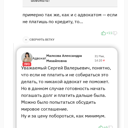
адвоката?
примерно так же, как и с адвокатом — если
не платишь по кредиту, то…
+11
СВЕРНУТЬ ВЕТКУ
Малкова Александра
31 Мая,
Адвокат
Михайловна
14:20
#
ПРО
Уважаемый Сергей Валерьевич, понятно,
что если не платить и не собираться это
делать, то никакой адвокат не поможет.
Но в данном случае готовность начать
погашать долг и платить дальше была.
Можно было попытаться обсудить
мировое соглашение.
Ну и за цену побороться, как минимум.
+6