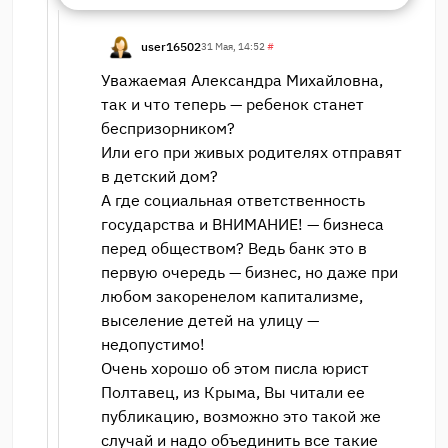
user16502
31 Мая, 14:52
#
Уважаемая Александра Михайловна,
так и что теперь — ребенок станет
беспризорником?
Или его при живых родителях отправят
в детский дом?
А где социальная ответственность
государства и ВНИМАНИЕ! — бизнеса
перед обществом? Ведь банк это в
первую очередь — бизнес, но даже при
любом закоренелом капитализме,
выселение детей на улицу —
недопустимо!
Очень хорошо об этом писла юрист
Полтавец, из Крыма, Вы читали ее
публикацию, возможно это такой же
случай и надо объединить все такие