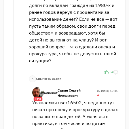
долги по вкладам граждан из 1980-х и
ранее годов вернул с процентами за
использование денег? Если не все — вот
пусть таким образом, свои долги перед
обществом и возвращают, хотя бы
детей не выгоняют на улицу? И вот
хороший вопрос — что сделали опека и
прокуратура, чтобы не допустить такой
ситуации?
+4
СВЕРНУТЬ ВЕТКУ
Савин Сергей
02 Июня, 10:51
Адвокат
Николаевич
#
ПРО
Уважаемая user16502, я недавно тут
писал про опеку и прокуратуру в делах
по защите прав детей. У меня есть
практика, в том числе и по детям