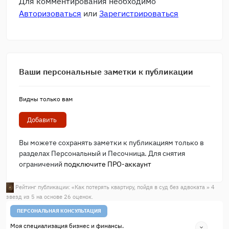
Для комментирования необходимо
Авторизоваться
или
Зарегистрироваться
Ваши персональные заметки к публикации
Видны только вам
Добавить
Вы можете сохранять заметки к публикациям только в
разделах Персональный и Песочница. Для снятия
ограничений
подключите ПРО-аккаунт
Рейтинг публикации: «
Как потерять квартиру, пойдя в суд без адвоката
»
4
звезд из
5
на основе
26
оценок.
ПЕРСОНАЛЬНАЯ КОНСУЛЬТАЦИЯ
Моя специализация бизнес и финансы.