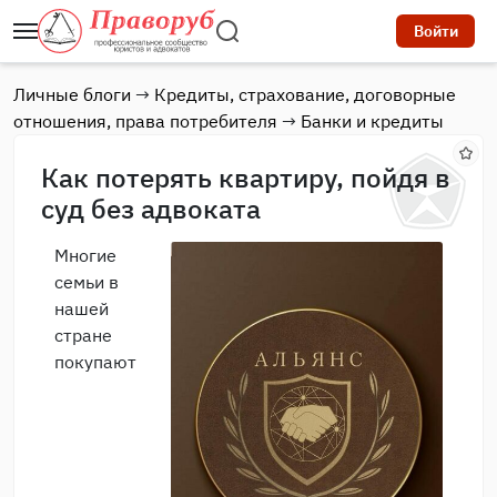
Войти
Личные блоги
→
Кредиты, страхование, договорные
отношения, права потребителя
→
Банки и кредиты
Как потерять квартиру, пойдя в
суд без адвоката
Многие
семьи в
нашей
стране
покупают