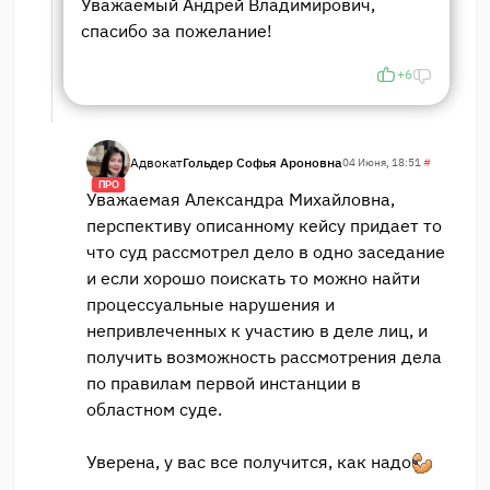
Уважаемый Андрей Владимирович,
спасибо за пожелание!
+6
Адвокат
Гольдер Софья Ароновна
04 Июня, 18:51
#
ПРО
Уважаемая Александра Михайловна,
перспективу описанному кейсу придает то
что суд рассмотрел дело в одно заседание
и если хорошо поискать то можно найти
процессуальные нарушения и
непривлеченных к участию в деле лиц, и
получить возможность рассмотрения дела
по правилам первой инстанции в
областном суде.
Уверена, у вас все получится, как надо