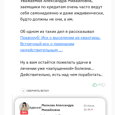
Уважаемая Александра Михайловна,
заемщики по кредитам очень часто ведут
себя самонадеянно и даже иждивенчески,
будто должны не они, а им.
Об одном из таких дел я рассказывал
Праворуб: Иск о выселении из квартиры.
Встречный иск о признании
недействительным ...
.
Ну а вам остаётся пожелать удачи в
лечении уже «запущенной» болезни…
Действительно, есть над чем поработать..
+7
СВЕРНУТЬ ВЕТКУ
Малкова Александра
01 Июня,
Адвокат
Михайловна
16:36
#
ПРО