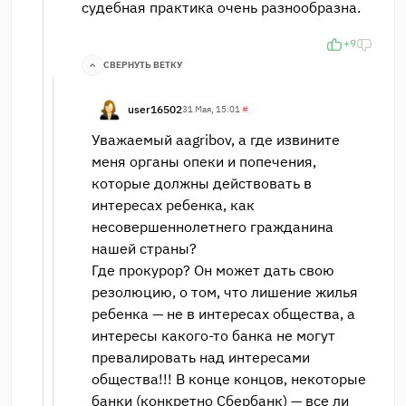
судебная практика очень разнообразна.
+9
СВЕРНУТЬ ВЕТКУ
user16502
31 Мая, 15:01
#
Уважаемый aagribov, а где извините
меня органы опеки и попечения,
которые должны действовать в
интересах ребенка, как
несовершеннолетнего гражданина
нашей страны?
Где прокурор? Он может дать свою
резолюцию, о том, что лишение жилья
ребенка — не в интересах общества, а
интересы какого-то банка не могут
превалировать над интересами
общества!!! В конце концов, некоторые
банки (конкретно Сбербанк) — все ли