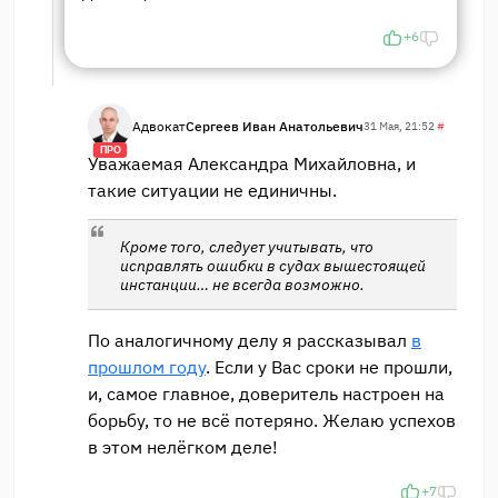
+6
Адвокат
Сергеев Иван Анатольевич
31 Мая, 21:52
#
ПРО
Уважаемая Александра Михайловна, и
такие ситуации не единичны.
Кроме того, следует учитывать, что
исправлять ошибки в судах вышестоящей
инстанции… не всегда возможно.
По аналогичному делу я рассказывал
в
прошлом году
. Если у Вас сроки не прошли,
и, самое главное, доверитель настроен на
борьбу, то не всё потеряно. Желаю успехов
в этом нелёгком деле!
+7