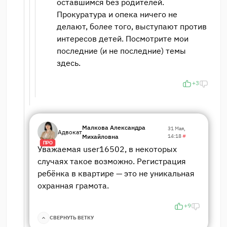
оставшимся без родителей.
Прокуратура и опека ничего не
делают, более того, выступают против
интересов детей. Посмотрите мои
последние (и не последние) темы
здесь.
+3
Малкова Александра
31 Мая,
Адвокат
Михайловна
14:18
#
ПРО
Уважаемая user16502, в некоторых
случаях такое возможно. Регистрация
ребёнка в квартире — это не уникальная
охранная грамота.
+9
СВЕРНУТЬ ВЕТКУ